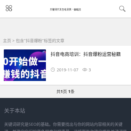
主页
> 包含"抖音爆粉"标签的文章
抖音电商培训：抖音爆粉运营秘籍
2019-11-07
3
共
1
页
1
条
关于本站
关键词研究是SEO的基础。你需要找出与你的网站内容相关的关键