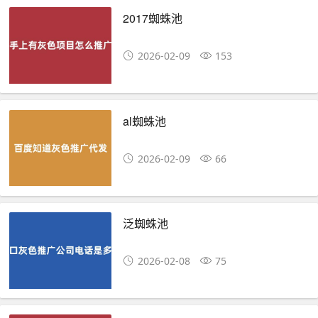
2017蜘蛛池
2026-02-09
153
al蜘蛛池
2026-02-09
66
泛蜘蛛池
2026-02-08
75