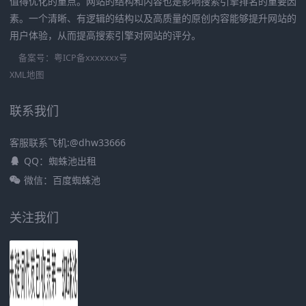
值得优化的重点。网站的结构和内容也是影响搜索引擎排名的重要因
素。一个清晰、有逻辑的结构以及高质量的原创内容能够提升网站的
用户体验，从而提高搜索引擎对网站的评分。
备案号：
粤ICP备xxxxxxx号
XML地图
联系我们
客服联系飞机:@dhw33666
QQ：蜘蛛池出租
微信：百度蜘蛛池
关注我们