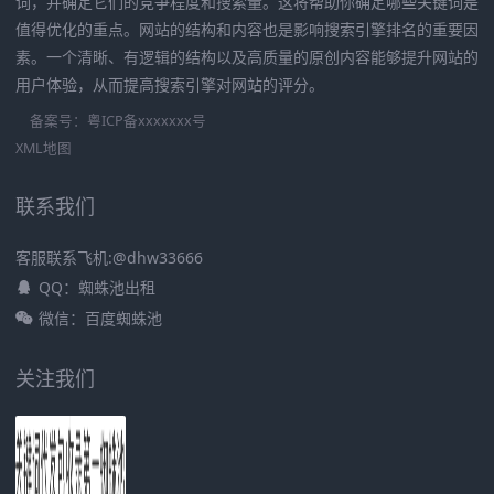
词，并确定它们的竞争程度和搜索量。这将帮助你确定哪些关键词是
值得优化的重点。网站的结构和内容也是影响搜索引擎排名的重要因
素。一个清晰、有逻辑的结构以及高质量的原创内容能够提升网站的
用户体验，从而提高搜索引擎对网站的评分。
备案号：
粤ICP备xxxxxxx号
XML地图
联系我们
客服联系飞机:@dhw33666
QQ：蜘蛛池出租
微信：百度蜘蛛池
关注我们