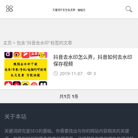
主页
> 包含"抖音去水印"标签的文章
抖音去水印怎么弄，抖音如何去水印
保存视频
2019-11-07
3
共
1
页
1
条
关于本站
关键词研究是SEO的基础。你需要找出与你的网站内容相关的关键