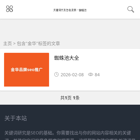
主页
> 包含"金华"标签的文章
蜘蛛池大全
2026-02-08
84
共
1
页
1
条
关于本站
关键词研究是SEO的基础。你需要找出与你的网站内容相关的关键