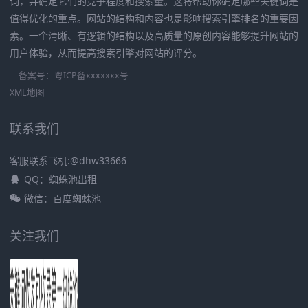
词，并确定它们的竞争程度和搜索量。这将帮助你确定哪些关键词是
值得优化的重点。网站的结构和内容也是影响搜索引擎排名的重要因
素。一个清晰、有逻辑的结构以及高质量的原创内容能够提升网站的
用户体验，从而提高搜索引擎对网站的评分。
备案号：
粤ICP备xxxxxxx号
XML地图
联系我们
客服联系飞机:@dhw33666
QQ：蜘蛛池出租
微信：百度蜘蛛池
关注我们