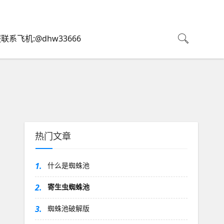
联系飞机:@dhw33666
热门文章
1.
什么是蜘蛛池
2.
寄生虫蜘蛛池
3.
蜘蛛池破解版