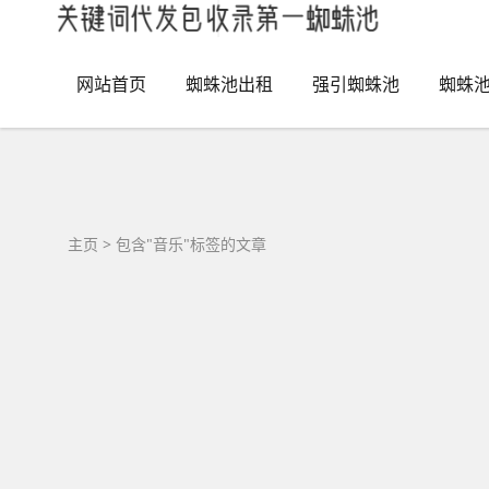
网站首页
蜘蛛池出租
强引蜘蛛池
蜘蛛
主页
> 包含"音乐"标签的文章