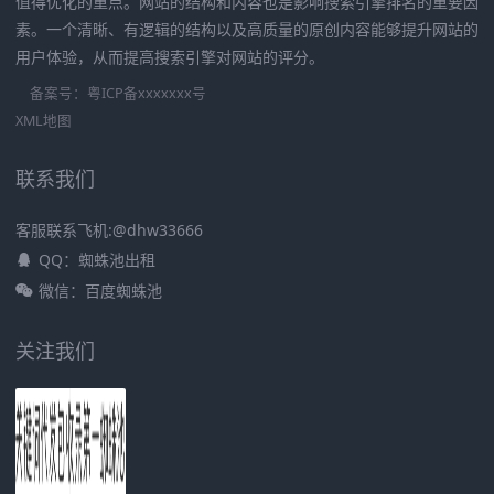
值得优化的重点。网站的结构和内容也是影响搜索引擎排名的重要因
素。一个清晰、有逻辑的结构以及高质量的原创内容能够提升网站的
用户体验，从而提高搜索引擎对网站的评分。
备案号：
粤ICP备xxxxxxx号
XML地图
联系我们
客服联系飞机:@dhw33666
QQ：蜘蛛池出租
微信：百度蜘蛛池
关注我们