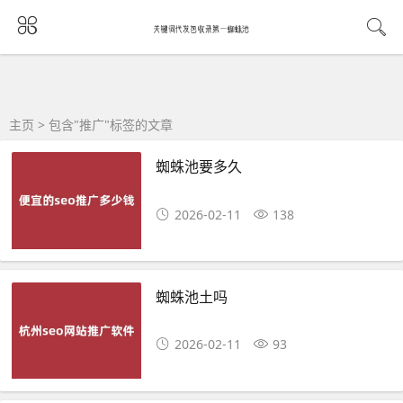
主页
> 包含"推广"标签的文章
蜘蛛池要多久
2026-02-11
138
蜘蛛池土吗
2026-02-11
93