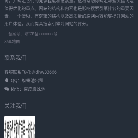
词，并确定它们的竞争程度和搜索量。这将帮助你确定哪些关键词是
值得优化的重点。网站的结构和内容也是影响搜索引擎排名的重要因
素。一个清晰、有逻辑的结构以及高质量的原创内容能够提升网站的
用户体验，从而提高搜索引擎对网站的评分。
备案号：
粤ICP备xxxxxxx号
XML地图
联系我们
客服联系飞机:@dhw33666
QQ：蜘蛛池出租
微信：百度蜘蛛池
关注我们