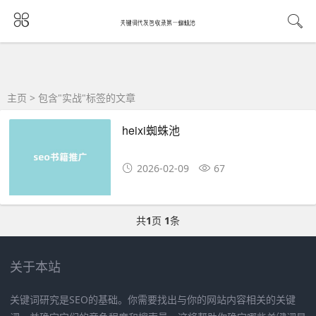
主页
> 包含"实战"标签的文章
heixi蜘蛛池
2026-02-09
67
共
1
页
1
条
关于本站
关键词研究是SEO的基础。你需要找出与你的网站内容相关的关键