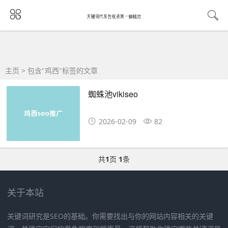
主页
> 包含"鸡西"标签的文章
蜘蛛池vikiseo
2026-02-09
82
共
1
页
1
条
关于本站
关键词研究是SEO的基础。你需要找出与你的网站内容相关的关键