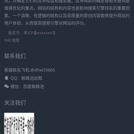
词，并确定它们的竞争程度和搜索量。这将帮助你确定哪些关键词是
值得优化的重点。网站的结构和内容也是影响搜索引擎排名的重要因
素。一个清晰、有逻辑的结构以及高质量的原创内容能够提升网站的
用户体验，从而提高搜索引擎对网站的评分。
备案号：
粤ICP备xxxxxxx号
XML地图
联系我们
客服联系飞机:@dhw33666
QQ：蜘蛛池出租
微信：百度蜘蛛池
关注我们